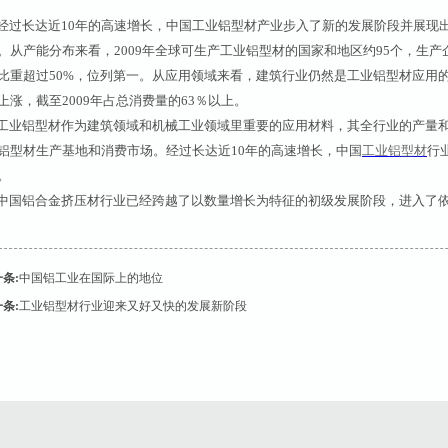
过长达近10年的高速增长，中国工业铝型材产业步入了新的发展阶段并展现
。从产能分布来看，2009年全球可生产工业铝型材的国家和地区约95个，生产
比重超过50%，位列第一。从应用领域来看，建筑行业仍然是工业铝型材应用
上涨，截至2009年占总消费量的63％以上。
业铝型材作为建筑领域和机械工业领域里重要的应用材料，其全行业的产量和
铝型材生产基地和消费市场。经过长达近10年的高速增长，中国
工业铝型材
行
。
国铝合金挤压材行业已经跨越了以数量增长为特征的初级发展阶段，进入了依
条:
中国铝工业在国际上的地位
条:
工业铝型材行业迎来又好又快的发展新阶段