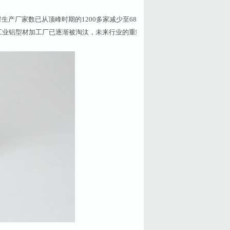
厂家数已从顶峰时期的1200多家减少至680
工业铝型材加工厂已逐渐被淘汰，未来行业的重组