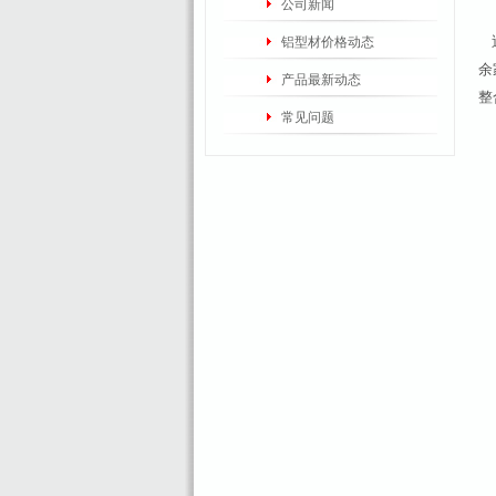
公司新闻
近
铝型材价格动态
余
产品最新动态
整
常见问题