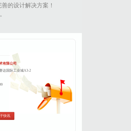
完善的设计解决方案！
变。
术有限公司
达国际工业城A3-2
99
子快讯