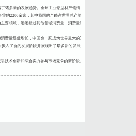
出了诸多新的发展趋势。全球工业铝型材产销情
企业约2200余家，其中我国的产能占世界总产能
的主要领域，远远超过其他领域消费量，消费量逐
消费量迅猛增长，中国也一跃成为世界最大的工
业步入了新的发展阶段并展现出了诸多新的发展趋
靠技术创新和综合实力参与市场竞争的新阶段。