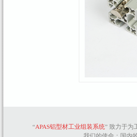
“
APAS铝型材工业组装系统
” 致力于
我们的使命：国内的