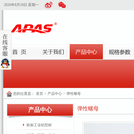
2026年8月10日 星期一
您的位置是：
首页
>
产品中心
>
弹性螺母
弹性螺母
产品中心
欧标工业铝型材